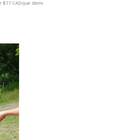
 de $77 CAD/par demi-