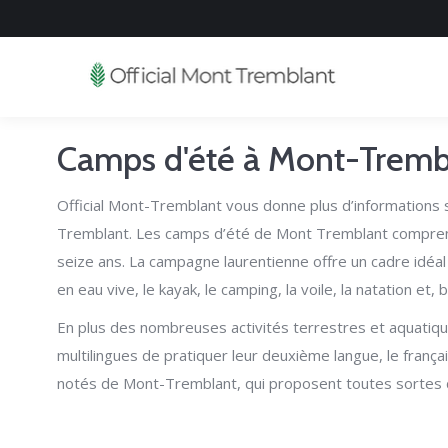
Camps d'été à Mont-Tremb
Official Mont-Tremblant vous donne plus d’informations 
Tremblant. Les camps d’été de Mont Tremblant comprenne
seize ans. La campagne laurentienne offre un cadre idéal 
en eau vive, le kayak, le camping, la voile, la natation et, bi
En plus des nombreuses activités terrestres et aquatiqu
multilingues de pratiquer leur deuxième langue, le franç
notés de Mont-Tremblant, qui proposent toutes sortes d’a