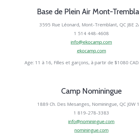
Base de Plein Air Mont-Trembl
3595 Rue Léonard, Mont-Tremblant, QC J8E 2
1 514 448-4608
info@ekocamp.com
ekocamp.com
Age: 11 à 16, Filles et garçons, à partir de $1080 CA
Camp Nominingue
1889 Ch. Des Mesanges, Nominingue, QC J0W 
1 819-278-3383
info@nominingue.com
nominingue.com