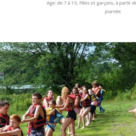
Age: de 7 à 15, Filles et garçons, à partir
journée