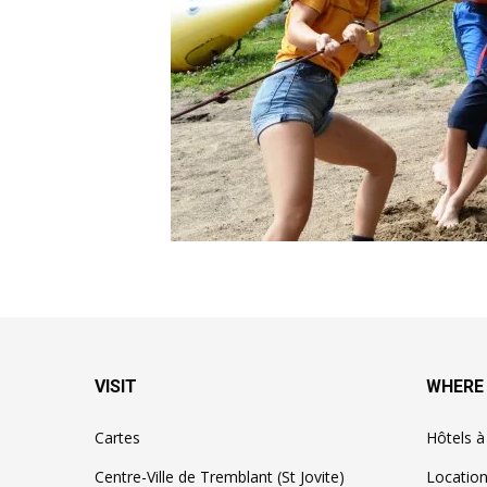
VISIT
WHERE
Cartes
Hôtels 
Centre-Ville de Tremblant (St Jovite)
Locatio