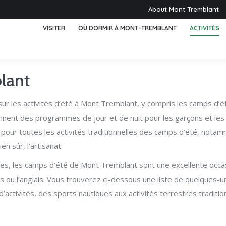
About Mont Tremblant
VISITER
OÙ DORMIR À MONT-TREMBLANT
ACTIVITÉS
lant
sur les activités d’été à Mont Tremblant, y compris les camps d’
nt des programmes de jour et de nuit pour les garçons et les f
pour toutes les activités traditionnelles des camps d’été, notamm
en sûr, l’artisanat.
es, les camps d’été de Mont Tremblant sont une excellente occas
ais ou l’anglais. Vous trouverez ci-dessous une liste de quelques
ctivités, des sports nautiques aux activités terrestres tradition