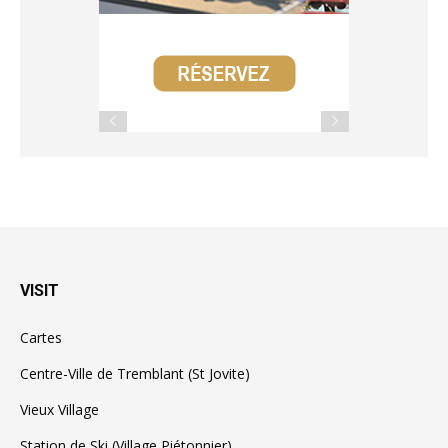
VISIT
Cartes
Centre-Ville de Tremblant (St Jovite)
Vieux Village
Station de Ski (Village Piétonnier)