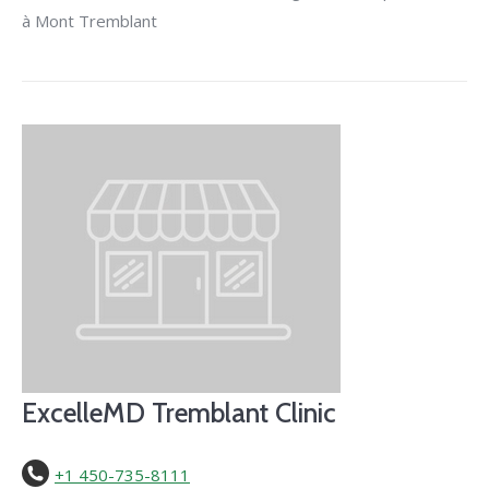
à Mont Tremblant
ExcelleMD Tremblant Clinic
+1 450-735-8111