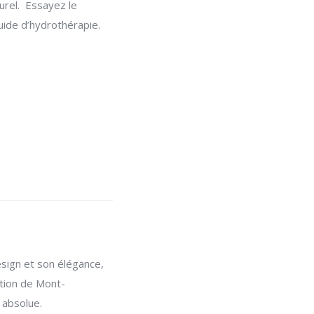
urel. Essayez le
ide d’hydrothérapie.
sign et son élégance,
ation de Mont-
 absolue.