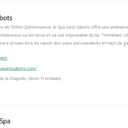
bots
nte de l’hôtel Quintessence, le Spa Sans Sabots offre une ambiance
chaleureux sa terrasse et sa vue imprenable du lac Tremblant.
Un
era un bien être en raison des soins personnalisés et haut de g
3400
pasanssabots.com/
e la Chapelle,
Mont-Tremblant,
 Spa