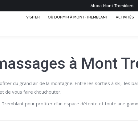
About Mont Tremblant
VISITER
OÙ DORMIR À MONT-TREMBLANT
ACTIVITÉS
 massages à Mont Tr
fiter du grand air de la montagne. Entre les sorties à ski, les b
 et de vous faire chouchouter.
 Tremblant pour profiter d’un espace détente et toute une gam