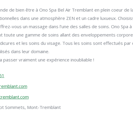
de de bien être à Ono Spa Bel Air Tremblant en plein coeur de la
tionnelles dans une atmosphère ZEN et un cadre luxueux. Choisis
offrez-vous un massage dans l’une des salles de soins. Ono Spa 
 toute une gamme de soins allant des enveloppements corpore
dicures et les soins du visage. Tous les soins sont effectués par
lisés dans leur domaine.
 passer vraiment une expérience inoubliable !
51
remblant.com
tremblant.com
ept Sommets, Mont-Tremblant