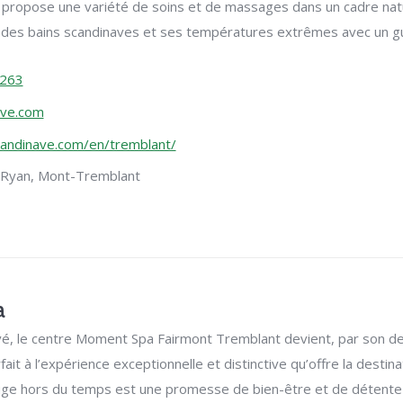
 propose une variété de soins et de massages dans un cadre nat
 des bains scandinaves et ses températures extrêmes avec un gu
2263
ave.com
andinave.com/en/tremblant/
 Ryan,
Mont-Tremblant
a
é, le centre Moment Spa Fairmont Tremblant devient, par son de
it à l’expérience exceptionnelle et distinctive qu’offre la destin
uge hors du temps est une promesse de bien-être et de détente