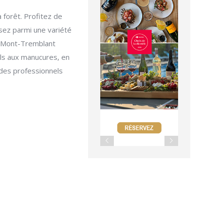
 forêt. Profitez de
sez parmi une variété
à Mont-Tremblant
ls aux manucures, en
 des professionnels