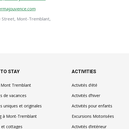
ermajouvence.com
e Street,
Mont-Tremblant,
 TO STAY
ACTIVITIES
à Mont Tremblant
Activités d’été
ns de vacances
Activités d’hiver
s uniques et originales
Activités pour enfants
g à Mont-Tremblant
Excursions Motorisées
 et cottages
Activités d’intérieur