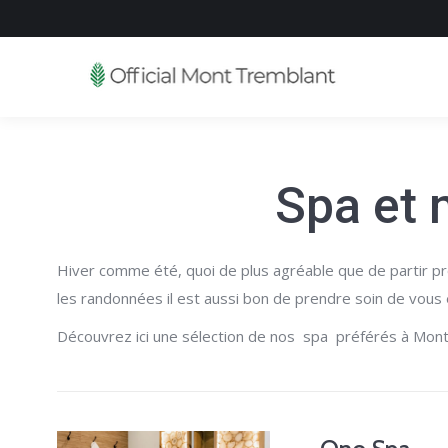
Spa et
Hiver comme été, quoi de plus agréable que de partir pro
les randonnées il est aussi bon de prendre soin de vous
Découvrez ici une sélection de nos spa préférés à Mont