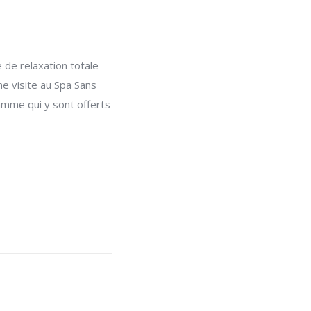
 de relaxation totale
e visite au Spa Sans
amme qui y sont offerts