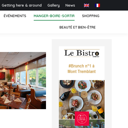
Getting here & around
Gallery
News
ÉVÉNEMENTS
MANGER-BOIRE-SORTIR
SHOPPING
BEAUTÉ ET BIEN-ÊTRE