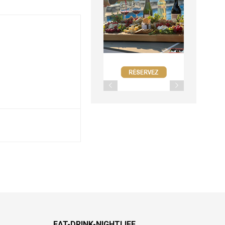
EAT-DRINK-NIGHTLIFE