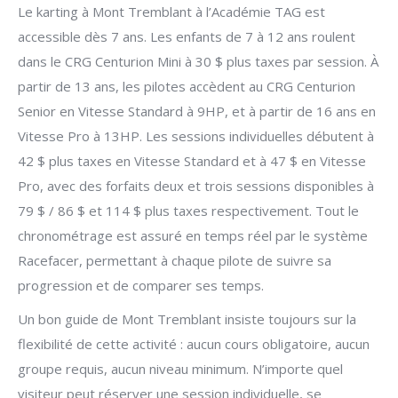
Le karting à Mont Tremblant à l’Académie TAG est
accessible dès 7 ans. Les enfants de 7 à 12 ans roulent
dans le CRG Centurion Mini à 30 $ plus taxes par session. À
partir de 13 ans, les pilotes accèdent au CRG Centurion
Senior en Vitesse Standard à 9HP, et à partir de 16 ans en
Vitesse Pro à 13HP. Les sessions individuelles débutent à
42 $ plus taxes en Vitesse Standard et à 47 $ en Vitesse
Pro, avec des forfaits deux et trois sessions disponibles à
79 $ / 86 $ et 114 $ plus taxes respectivement. Tout le
chronométrage est assuré en temps réel par le système
Racefacer, permettant à chaque pilote de suivre sa
progression et de comparer ses temps.
Un bon guide de Mont Tremblant insiste toujours sur la
flexibilité de cette activité : aucun cours obligatoire, aucun
groupe requis, aucun niveau minimum. N’importe quel
visiteur peut réserver une session individuelle, se