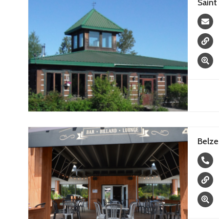
Saint
Belze