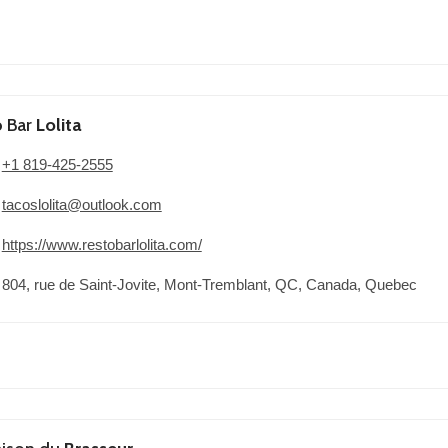
o Bar
Lolita
+1 819-425-2555
tacoslolita@outlook.com
https://www.restobarlolita.com/
804, rue de Saint-Jovite, Mont-Tremblant, QC, Canada, Quebec