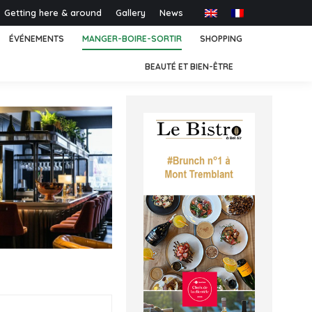
Getting here & around
Gallery
News
ÉVÉNEMENTS
MANGER-BOIRE-SORTIR
SHOPPING
BEAUTÉ ET BIEN-ÊTRE