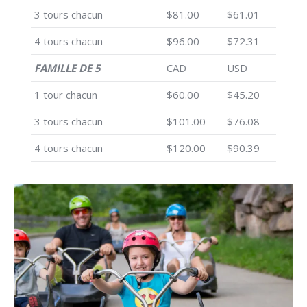
3 tours chacun
$81.00
$61.01
4 tours chacun
$96.00
$72.31
FAMILLE DE 5
CAD
USD
1 tour chacun
$60.00
$45.20
3 tours chacun
$101.00
$76.08
4 tours chacun
$120.00
$90.39