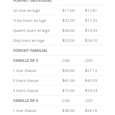
FORFAIT INDIVIDUEL
Un tour en luge
$17.00
$12.81
Trois tours en luge
$23.00
$17.33
Quatre tours en luge
$26.00
$19.59
Cinq tours en luge
$32.00
$24.10
FORFAIT FAMILIAL
FAMILLE DE 3
CAD
USD
1 tour chacun
$36.00
$27.12
3 tours chacun
$61.00
$45.95
4 tours chacun
$72.00
$54.24
FAMILLE DE 4
CAD
USD
1 tour chacun
$48.00
$36.16