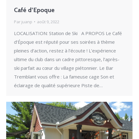
Café d’Epoque
Par
juanp
août 9, 2022
LOCALISATION: Station de Ski A PROPOS Le Café
d’Époque est réputé pour ses soirées à thème
pleines d’action, restez à l’écoute ! L’expérience
ultime du club dans un cadre pittoresque, l’après-
ski parfait au cœur du village piétonnier. Le Bar
Tremblant vous offre : La fameuse cage Son et
éclairage de qualité supérieure Piste de…