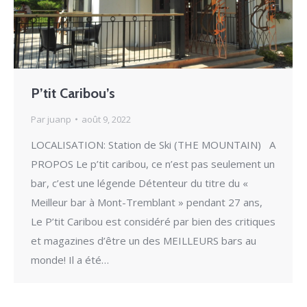
P’tit Caribou’s
Par
juanp
août 9, 2022
LOCALISATION: Station de Ski (THE MOUNTAIN) A
PROPOS Le p’tit caribou, ce n’est pas seulement un
bar, c’est une légende Détenteur du titre du «
Meilleur bar à Mont-Tremblant » pendant 27 ans,
Le P’tit Caribou est considéré par bien des critiques
et magazines d’être un des MEILLEURS bars au
monde! Il a été…