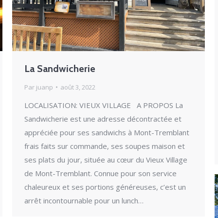
La Sandwicherie
Par
juanp
août 3, 2022
LOCALISATION: VIEUX VILLAGE A PROPOS La
Sandwicherie est une adresse décontractée et
appréciée pour ses sandwichs à Mont-Tremblant
frais faits sur commande, ses soupes maison et
ses plats du jour, située au cœur du Vieux Village
de Mont-Tremblant. Connue pour son service
chaleureux et ses portions généreuses, c’est un
arrêt incontournable pour un lunch…