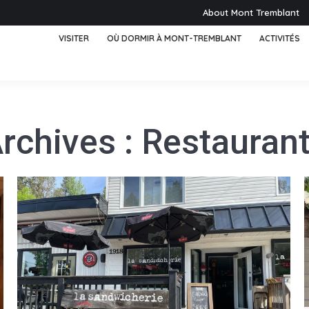
About Mont Tremblant
VISITER
OÙ DORMIR À MONT-TREMBLANT
ACTIVITÉS
rchives :
Restauran