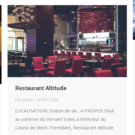
Restaurant Altitude
Par
juanp
août 3, 2022
LOCALISATION: Station de ski A PROPOS Situé
au sommet du Versant Soleil, à l’intérieur du
Casino de Mont-Tremblant, Restaurant Altitude