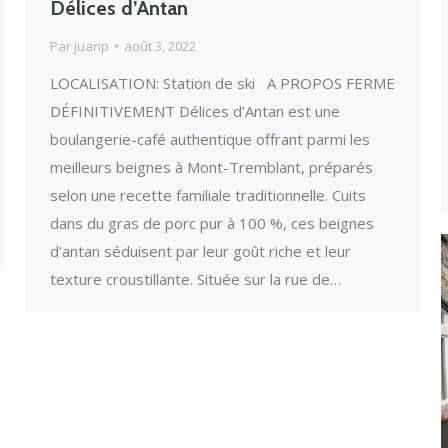
Délices d’Antan
Par
juanp
août 3, 2022
LOCALISATION: Station de ski A PROPOS FERME
DÉFINITIVEMENT Délices d’Antan est une
boulangerie-café authentique offrant parmi les
meilleurs beignes à Mont-Tremblant, préparés
selon une recette familiale traditionnelle. Cuits
dans du gras de porc pur à 100 %, ces beignes
d’antan séduisent par leur goût riche et leur
texture croustillante. Située sur la rue de…