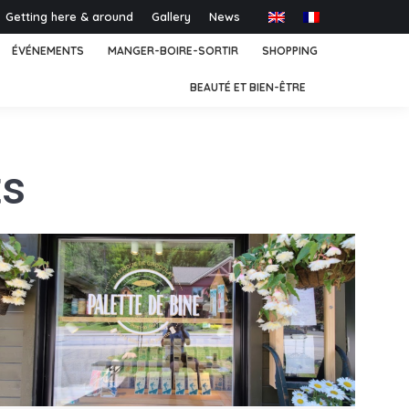
Getting here & around
Gallery
News
ÉVÉNEMENTS
MANGER-BOIRE-SORTIR
SHOPPING
BEAUTÉ ET BIEN-ÊTRE
ts