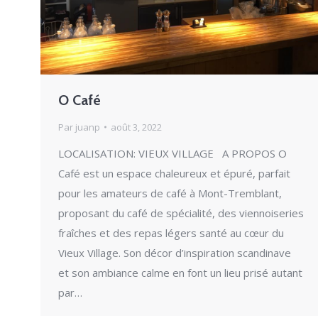
O Café
Par
juanp
août 3, 2022
LOCALISATION: VIEUX VILLAGE A PROPOS O
Café est un espace chaleureux et épuré, parfait
pour les amateurs de café à Mont-Tremblant,
proposant du café de spécialité, des viennoiseries
fraîches et des repas légers santé au cœur du
Vieux Village. Son décor d’inspiration scandinave
et son ambiance calme en font un lieu prisé autant
par…