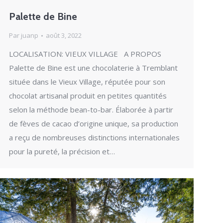
Palette de Bine
Par
juanp
août 3, 2022
LOCALISATION: VIEUX VILLAGE A PROPOS
Palette de Bine est une chocolaterie à Tremblant
située dans le Vieux Village, réputée pour son
chocolat artisanal produit en petites quantités
selon la méthode bean-to-bar. Élaborée à partir
de fèves de cacao d’origine unique, sa production
a reçu de nombreuses distinctions internationales
pour la pureté, la précision et…