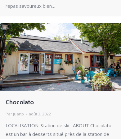
repas savoureux bien…
Chocolato
Par
juanp
août 3, 2022
LOCALISATION: Station de ski ABOUT Chocolato
est un bar à desserts situé près de la station de