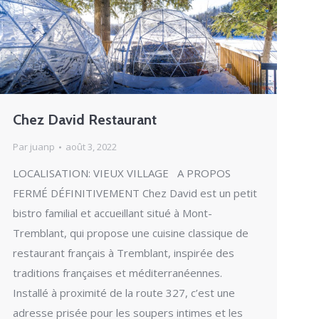
Chez David Restaurant
Par
juanp
août 3, 2022
LOCALISATION: VIEUX VILLAGE A PROPOS
FERMÉ DÉFINITIVEMENT Chez David est un petit
bistro familial et accueillant situé à Mont-
Tremblant, qui propose une cuisine classique de
restaurant français à Tremblant, inspirée des
traditions françaises et méditerranéennes.
Installé à proximité de la route 327, c’est une
adresse prisée pour les soupers intimes et les