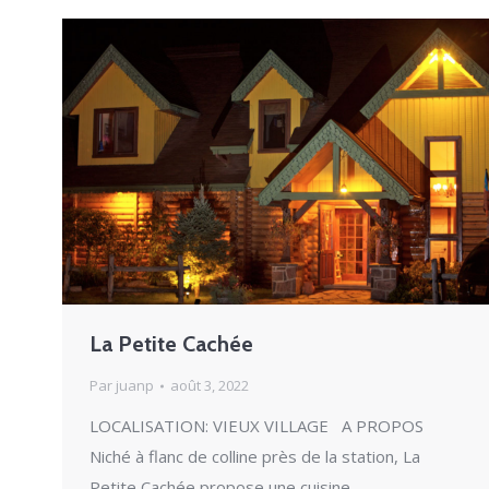
La Petite Cachée
Par
juanp
août 3, 2022
LOCALISATION: VIEUX VILLAGE A PROPOS
Niché à flanc de colline près de la station, La
Petite Cachée propose une cuisine