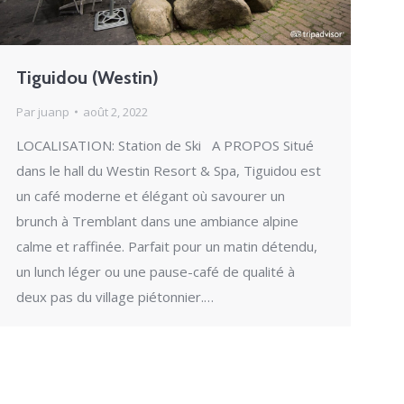
Tiguidou (Westin)
Par
juanp
août 2, 2022
LOCALISATION: Station de Ski A PROPOS Situé
dans le hall du Westin Resort & Spa, Tiguidou est
un café moderne et élégant où savourer un
brunch à Tremblant dans une ambiance alpine
calme et raffinée. Parfait pour un matin détendu,
un lunch léger ou une pause-café de qualité à
deux pas du village piétonnier.…