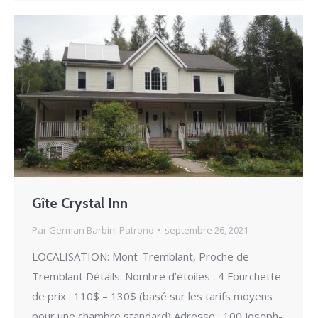
Gîte Crystal Inn
Par
German Barbini Patrono
septembre 26, 2021
LOCALISATION: Mont-Tremblant, Proche de
Tremblant Détails: Nombre d’étoiles : 4 Fourchette
de prix : 110$ – 130$ (basé sur les tarifs moyens
pour une chambre standard) Adresse : 100 Joseph-