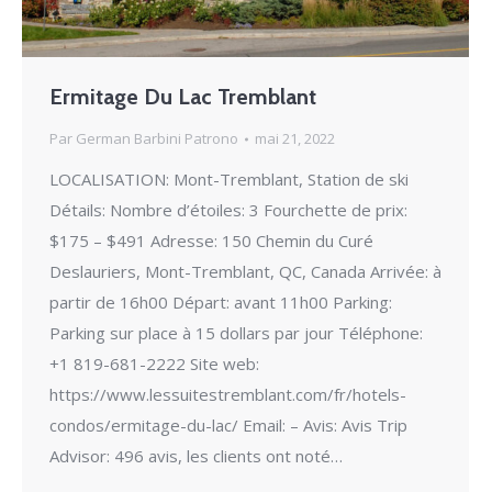
Ermitage Du Lac Tremblant
Par
German Barbini Patrono
mai 21, 2022
LOCALISATION: Mont-Tremblant, Station de ski
Détails: Nombre d’étoiles: 3 Fourchette de prix:
$175 – $491 Adresse: 150 Chemin du Curé
Deslauriers, Mont-Tremblant, QC, Canada Arrivée: à
partir de 16h00 Départ: avant 11h00 Parking:
Parking sur place à 15 dollars par jour Téléphone:
+1 819-681-2222 Site web:
https://www.lessuitestremblant.com/fr/hotels-
condos/ermitage-du-lac/ Email: – Avis: Avis Trip
Advisor: 496 avis, les clients ont noté…