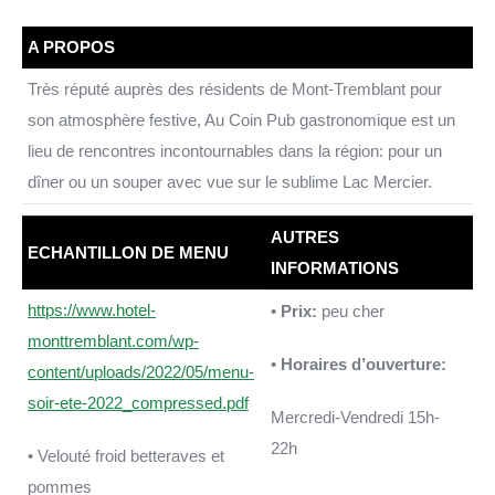
A PROPOS
Très réputé auprès des résidents de Mont-Tremblant pour
son atmosphère festive, Au Coin Pub gastronomique est un
lieu de rencontres incontournables dans la région: pour un
dîner ou un souper avec vue sur le sublime Lac Mercier.
AUTRES
ECHANTILLON DE MENU
INFORMATIONS
https://www.hotel-
• Prix:
peu cher
monttremblant.com/wp-
• Horaires d’ouverture:
content/uploads/2022/05/menu-
soir-ete-2022_compressed.pdf
Mercredi-Vendredi 15h-
22h
• Velouté froid betteraves et
pommes