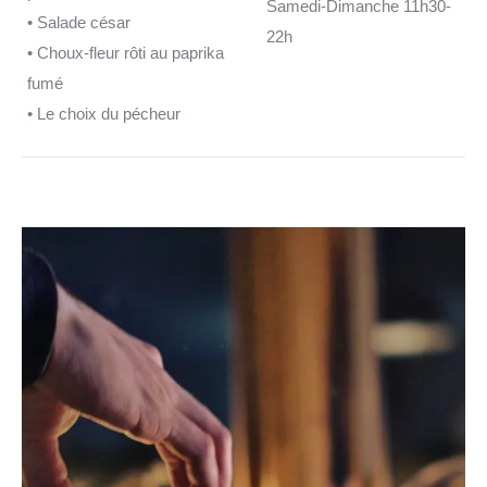
Samedi-Dimanche 11h30-
• Salade césar
22h
• Choux-fleur rôti au paprika
fumé
• Le choix du pécheur