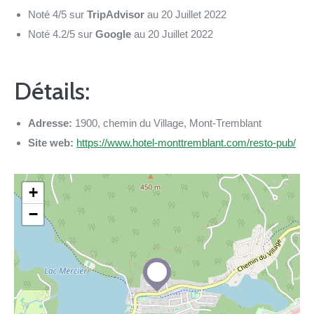
Noté 4/5 sur
TripAdvisor
au 20 Juillet 2022
Noté 4.2/5 sur
Google
au 20 Juillet 2022
Détails:
Adresse:
1900, chemin du Village, Mont-Tremblant
Site web:
https://www.hotel-monttremblant.com/resto-pub/
+
−