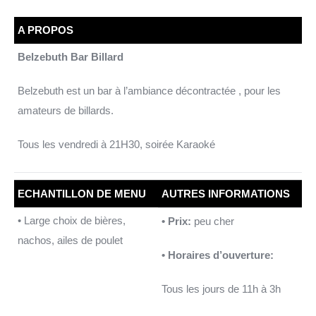
A PROPOS
Belzebuth Bar Billard
Belzebuth est un bar à l’ambiance décontractée , pour les
amateurs de billards.
Tous les vendredi à 21H30, soirée Karaoké
ECHANTILLON DE MENU
AUTRES INFORMATIONS
•
Large choix de bières,
• Prix:
peu cher
nachos, ailes de poulet
• Horaires d’ouverture:
Tous les jours de 11h à 3h