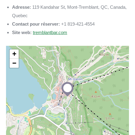
Adresse:
119 Kandahar St, Mont-Tremblant, QC, Canada,
Quebec
Contact pour réserver:
+1 819-421-4554
Site web:
tremblantbar.com
+
−