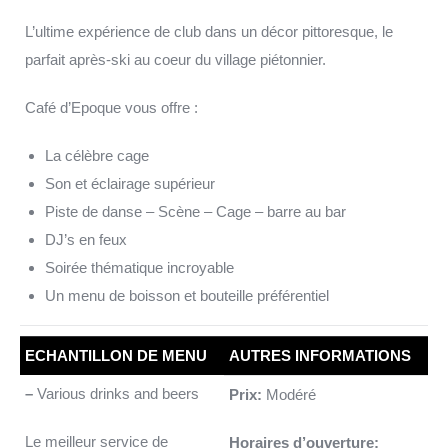
L’ultime expérience de club dans un décor pittoresque, le
parfait après-ski au coeur du village piétonnier.
Café d’Epoque vous offre :
La célèbre cage
Son et éclairage supérieur
Piste de danse – Scène – Cage – barre au bar
DJ’s en feux
Soirée thématique incroyable
Un menu de boisson et bouteille préférentiel
ECHANTILLON DE MENU
AUTRES INFORMATIONS
–
Various drinks and beers
Prix:
Modéré
Le meilleur service de
Horaires d’ouverture: