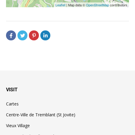
Leaflet
| Map data ©
OpenStreetMap
contributors
VISIT
Cartes
Centre-Ville de Tremblant (St Jovite)
Vieux Village