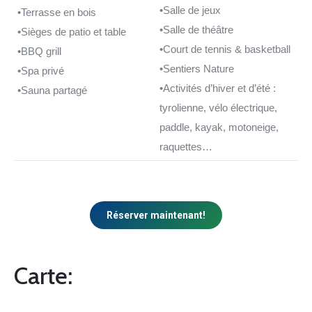
•Salle de jeux
•Terrasse en bois
•Salle de théâtre
•Sièges de patio et table
•Court de tennis & basketball
•BBQ grill
•Sentiers Nature
•Spa privé
•Activités d’hiver et d’été :
•Sauna partagé
tyrolienne, vélo électrique,
paddle, kayak, motoneige,
raquettes…
Réserver maintenant!
Carte: