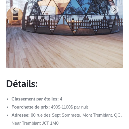
Détails:
Classement par étoiles:
4
Fourchette de prix:
490$-1100$ par nuit
Adresse:
80 rue des Sept Sommets, Mont Tremblant, QC,
Near Tremblant J0T 1M0