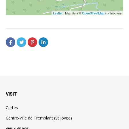
Leaflet
| Map data ©
OpenStreetMap
contributors
VISIT
Cartes
Centre-Ville de Tremblant (St Jovite)
Vieux Village