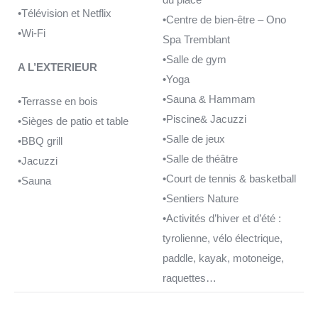
•Télévision et Netflix
•Centre de bien-être – Ono
•Wi-Fi
Spa Tremblant
•Salle de gym
A L’EXTERIEUR
•Yoga
•Sauna & Hammam
•Terrasse en bois
•Piscine& Jacuzzi
•Sièges de patio et table
•Salle de jeux
•BBQ grill
•Salle de théâtre
•Jacuzzi
•Court de tennis & basketball
•Sauna
•Sentiers Nature
•Activités d’hiver et d’été :
tyrolienne, vélo électrique,
paddle, kayak, motoneige,
raquettes…