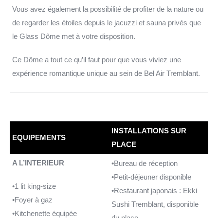
Vous avez également la possibilité de profiter de la nature ou
de regarder les étoiles depuis le jacuzzi et sauna privés que
le Glass Dôme met à votre disposition.
Ce Dôme a tout ce qu’il faut pour que vous viviez une
expérience romantique unique au sein de Bel Air Tremblant.
INSTALLATIONS SUR
EQUIPEMENTS
PLACE
A L’INTERIEUR
•Bureau de réception
•Petit-déjeuner disponible
•1 lit king-size
•Restaurant japonais : Ekki
•Foyer à gaz
Sushi Tremblant, disponible
•Kitchenette équipée
du place