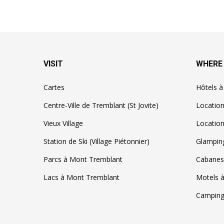
VISIT
WHERE
Cartes
Hôtels 
Centre-Ville de Tremblant (St Jovite)
Locatio
Vieux Village
Location
Station de Ski (Village Piétonnier)
Glampin
Parcs à Mont Tremblant
Cabanes
Lacs à Mont Tremblant
Motels 
Camping