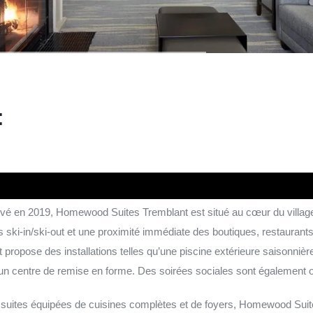
:
ové en 2019, Homewood Suites Tremblant est situé au cœur du village
ski-in/ski-out et une proximité immédiate des boutiques, restaurants 
ropose des installations telles qu’une piscine extérieure saisonnièr
 un centre de remise en forme. Des soirées sociales sont également of
 suites équipées de cuisines complètes et de foyers, Homewood Suite