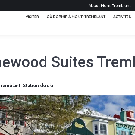
About Mont Tremblant
VISITER
OÙ DORMIR À MONT-TREMBLANT
ACTIVITÉS
ewood Suites Tremb
emblant, Station de ski