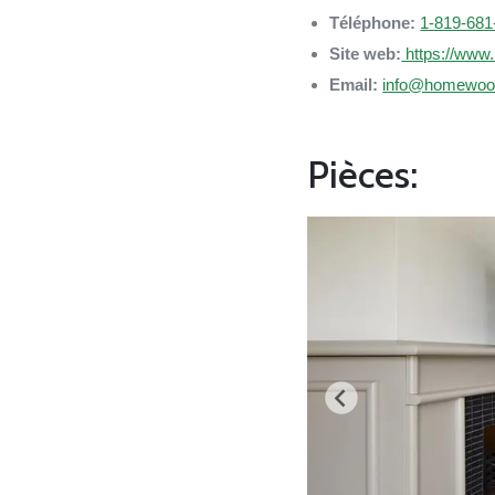
Téléphone:
1-819-681
Site web:
https://www.
Email:
info@homewood
Pièces: