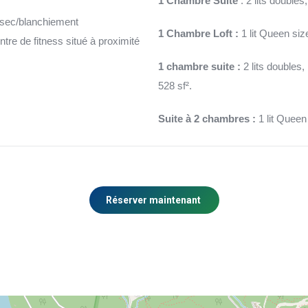
1 Chambre Suite
: 2 lits doubles,
 sec/blanchiement
1 Chambre Loft :
1 lit Queen size
entre de fitness situé à proximité
1 chambre suite :
2 lits doubles,
528 sf².
Suite à 2 chambres :
1 lit Queen 
Réserver maintenant