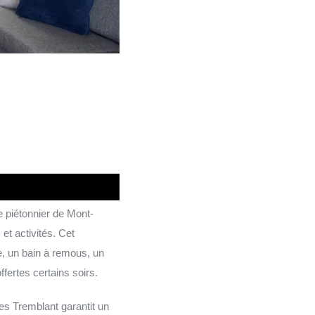
 piétonnier de Mont-
et activités. Cet
e, un bain à remous, un
fertes certains soirs.
s Tremblant garantit un