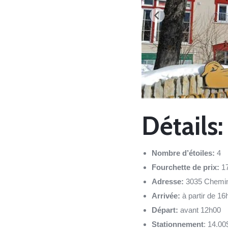
Détails:
Nombre d’étoiles:
4
Fourchette de prix:
1
Adresse:
3035 Chemin
Arrivée:
à partir de 1
Départ:
avant 12h00
Stationnement
: 14.00