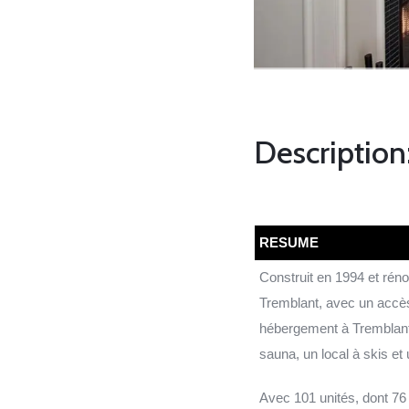
Description
RESUME
Construit en 1994 et rén
Tremblant, avec un accès 
hébergement à Tremblant p
sauna, un local à skis et
Avec 101 unités, dont 76