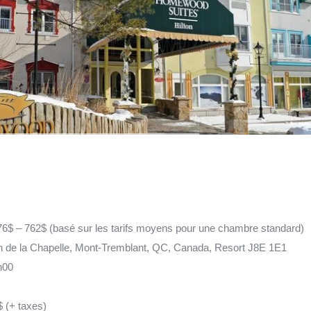
76$ – 762$ (basé sur les tarifs moyens pour une chambre standard)
 de la Chapelle, Mont-Tremblant, QC, Canada, Resort J8E 1E1
6h00
$ (+ taxes)