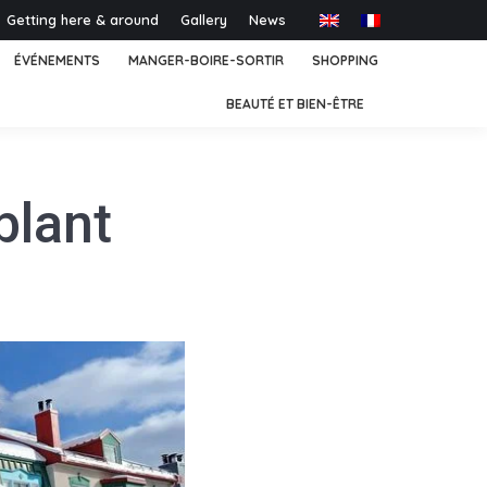
Getting here & around
Gallery
News
ÉVÉNEMENTS
MANGER-BOIRE-SORTIR
SHOPPING
BEAUTÉ ET BIEN-ÊTRE
lant