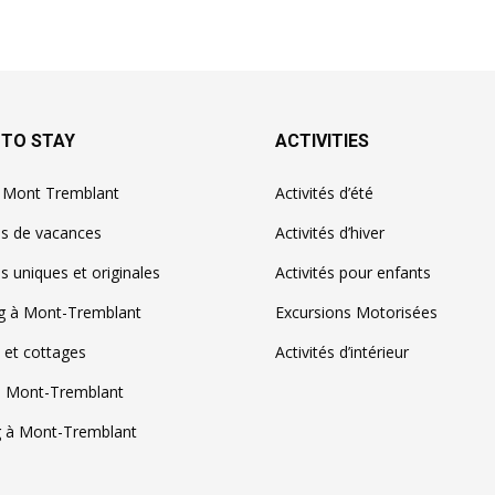
 TO STAY
ACTIVITIES
à Mont Tremblant
Activités d’été
ns de vacances
Activités d’hiver
s uniques et originales
Activités pour enfants
g à Mont-Tremblant
Excursions Motorisées
 et cottages
Activités d’intérieur
à Mont-Tremblant
 à Mont-Tremblant