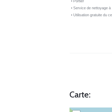
• Portier
• Service de nettoyage à
• Utilisation gratuite du c
Carte: