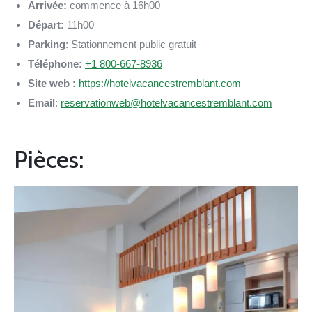
Arrivée:
commence à 16h00
Départ:
11h00
Parking
: Stationnement public gratuit
Téléphone:
+1 800-667-8936
Site web :
https://hotelvacancestremblant.com
Email
:
reservationweb@hotelvacancestremblant.com
Pièces: