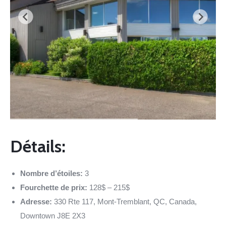
Détails:
Nombre d’étoiles:
3
Fourchette de prix:
128$ – 215$
Adresse:
330 Rte 117, Mont-Tremblant, QC, Canada,
Downtown J8E 2X3