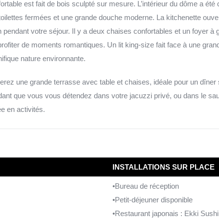
nfortable est fait de bois sculpté sur mesure. L’intérieur du dôme a é
oilettes fermées et une grande douche moderne. La kitchenette ouver
pendant votre séjour. Il y a deux chaises confortables et un foyer à 
profiter de moments romantiques. Un lit king-size fait face à une gran
ifique nature environnante.
uverez une grande terrasse avec table et chaises, idéale pour un dîner 
ant que vous vous détendez dans votre jacuzzi privé, ou dans le sau
 en activités.
INSTALLATIONS SUR PLACE
•Bureau de réception
•Petit-déjeuner disponible
•Restaurant japonais : Ekki Sushi