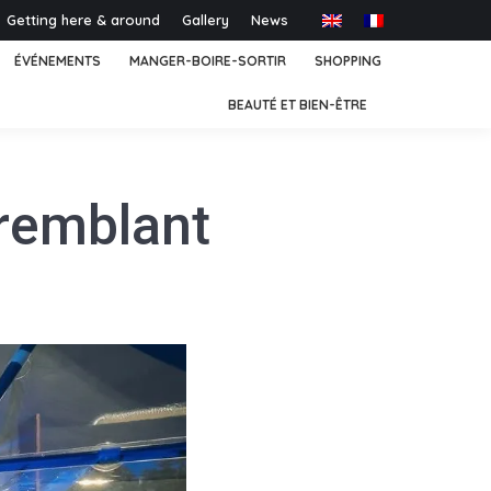
Getting here & around
Gallery
News
ÉVÉNEMENTS
MANGER-BOIRE-SORTIR
SHOPPING
BEAUTÉ ET BIEN-ÊTRE
remblant