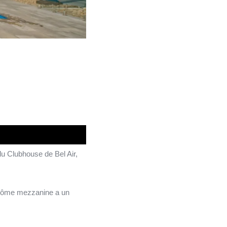
du Clubhouse de Bel Air,
 dôme mezzanine a un