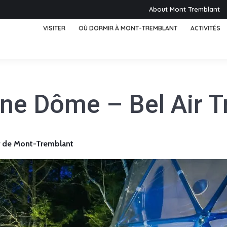
About Mont Tremblant
VISITER
OÙ DORMIR À MONT-TREMBLANT
ACTIVITÉS
ne Dôme – Bel Air T
 de Mont-Tremblant