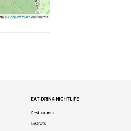
ata ©
OpenStreetMap
contributors
EAT-DRINK-NIGHTLIFE
Restaurants
Bistrots