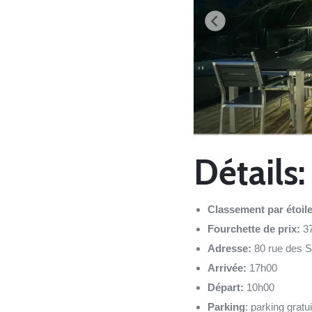
Détails:
Classement par étoil
Fourchette de prix:
3
Adresse:
80 rue des 
Arrivée:
17h00
Départ:
10h00
Parking
: parking gratu