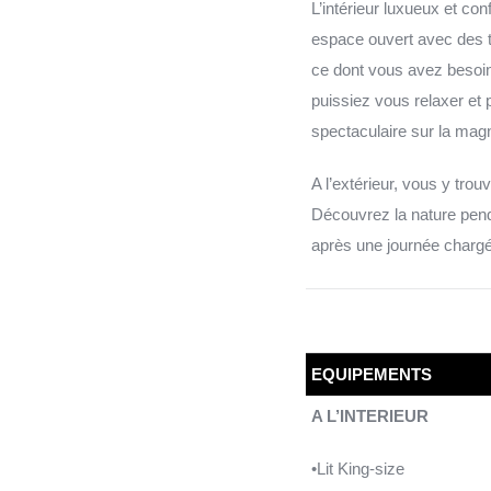
L’intérieur luxueux et co
espace ouvert avec des t
ce dont vous avez besoin 
puissiez vous relaxer et 
spectaculaire sur la magn
A l’extérieur, vous y tro
Découvrez la nature pend
après une journée chargée
EQUIPEMENTS
A L’INTERIEUR
•Lit King-size