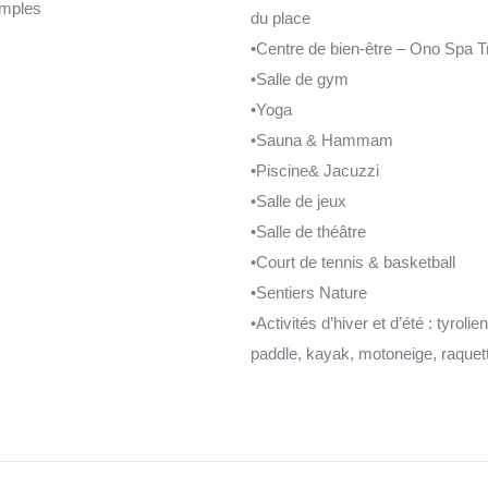
imples
du place
•Centre de bien-être – Ono Spa T
•Salle de gym
•Yoga
•Sauna & Hammam
•Piscine& Jacuzzi
•Salle de jeux
•Salle de théâtre
•Court de tennis & basketball
•Sentiers Nature
•Activités d’hiver et d’été : tyrolie
paddle, kayak, motoneige, raque