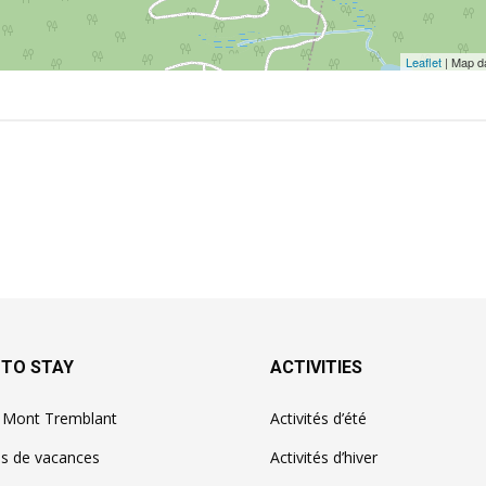
Leaflet
| Map d
 TO STAY
ACTIVITIES
à Mont Tremblant
Activités d’été
ns de vacances
Activités d’hiver