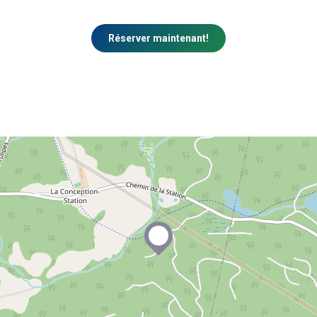
Réserver maintenant!