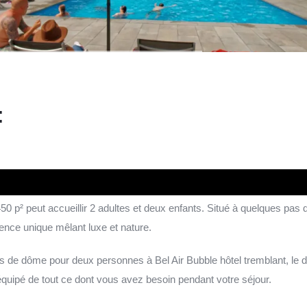
:
 p² peut accueillir 2 adultes et deux enfants. Situé à quelques pas 
ence unique mêlant luxe et nature.
s de dôme pour deux personnes à Bel Air Bubble hôtel tremblant, le
équipé de tout ce dont vous avez besoin pendant votre séjour.