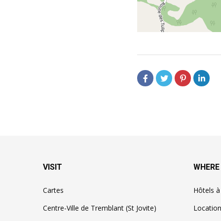
VISIT
WHERE
Cartes
Hôtels 
Centre-Ville de Tremblant (St Jovite)
Locatio