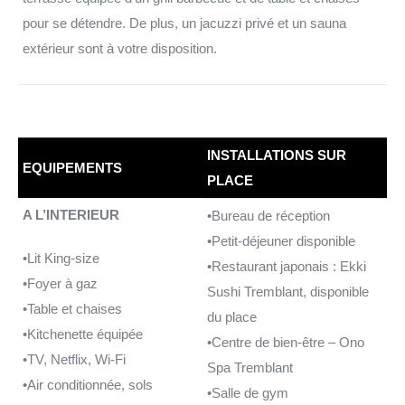
pour se détendre. De plus, un jacuzzi privé et un sauna
extérieur sont à votre disposition.
INSTALLATIONS SUR
EQUIPEMENTS
PLACE
A L’INTERIEUR
•Bureau de réception
•Petit-déjeuner disponible
•Lit King-size
•Restaurant japonais : Ekki
•Foyer à gaz
Sushi Tremblant, disponible
•Table et chaises
du place
•Kitchenette équipée
•Centre de bien-être – Ono
•TV, Netflix, Wi-Fi
Spa Tremblant
•Air conditionnée, sols
•Salle de gym