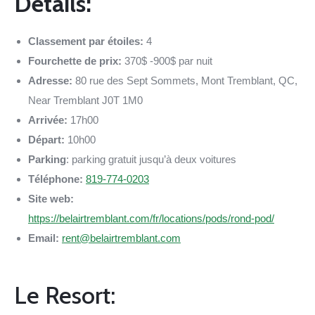
Détails:
Classement par étoiles:
4
Fourchette de prix:
370$ -900$ par nuit
Adresse:
80 rue des Sept Sommets, Mont Tremblant, QC,
Near Tremblant J0T 1M0
Arrivée:
17h00
Départ:
10h00
Parking
: parking gratuit jusqu’à deux voitures
Téléphone:
819-774-0203
Site web:
https://belairtremblant.com/fr/locations/pods/rond-pod/
Email:
rent@belairtremblant.com
Le Resort: