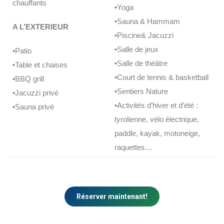
chauffants
•Yoga
•Sauna & Hammam
A L’EXTERIEUR
•Piscine& Jacuzzi
•Salle de jeux
•Patio
•Salle de théâtre
•Table et chaises
•Court de tennis & basketball
•BBQ grill
•Sentiers Nature
•Jacuzzi privé
•Activités d’hiver et d’été :
•Sauna privé
tyrolienne, vélo électrique,
paddle, kayak, motoneige,
raquettes…
Réserver maintenant!