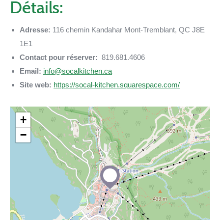
Détails:
Adresse:
116 chemin Kandahar Mont-Tremblant, QC J8E
1E1
Contact pour réserver:
819.681.4606
Email:
info@socalkitchen.ca
Site web:
https://socal-kitchen.squarespace.com/
+
−