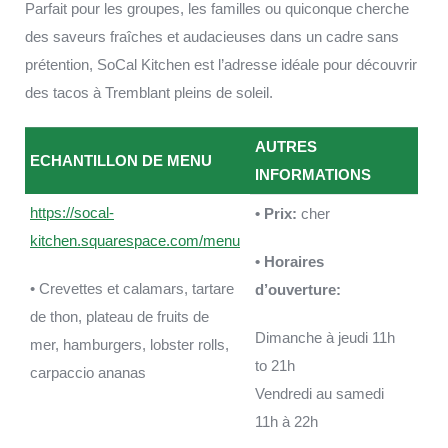
Parfait pour les groupes, les familles ou quiconque cherche
des saveurs fraîches et audacieuses dans un cadre sans
prétention, SoCal Kitchen est l’adresse idéale pour découvrir
des tacos à Tremblant pleins de soleil.
AUTRES
ECHANTILLON DE MENU
INFORMATIONS
https://socal-
• Prix:
cher
kitchen.squarespace.com/menu
• Horaires
• Crevettes et calamars, tartare
d’ouverture:
de thon, plateau de fruits de
Dimanche à jeudi 11h
mer, hamburgers, lobster rolls,
to 21h
carpaccio ananas
Vendredi au samedi
11h à 22h