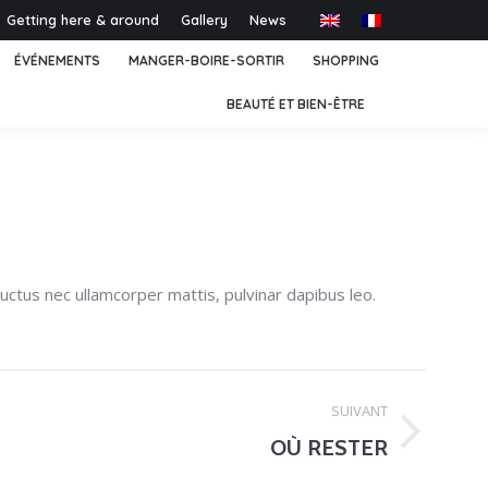
Getting here & around
Gallery
News
ÉVÉNEMENTS
MANGER-BOIRE-SORTIR
SHOPPING
BEAUTÉ ET BIEN-ÊTRE
 luctus nec ullamcorper mattis, pulvinar dapibus leo.
SUIVANT
OÙ RESTER