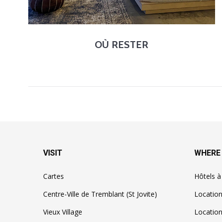
OÙ RESTER
VISIT
WHERE
Cartes
Hôtels 
Centre-Ville de Tremblant (St Jovite)
Locatio
Vieux Village
Location