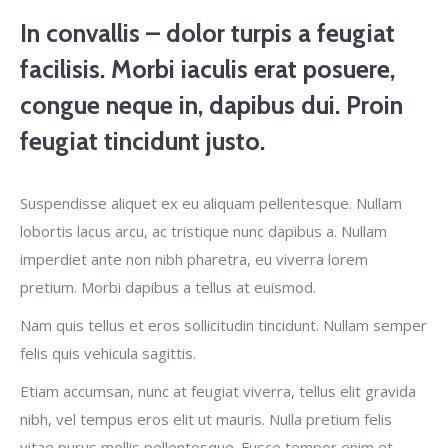
In convallis – dolor turpis a feugiat
facilisis. Morbi iaculis erat posuere,
congue neque in, dapibus dui. Proin
feugiat tincidunt justo.
Suspendisse aliquet ex eu aliquam pellentesque. Nullam
lobortis lacus arcu, ac tristique nunc dapibus a. Nullam
imperdiet ante non nibh pharetra, eu viverra lorem
pretium. Morbi dapibus a tellus at euismod.
Nam quis tellus et eros sollicitudin tincidunt. Nullam semper
felis quis vehicula sagittis.
Etiam accumsan, nunc at feugiat viverra, tellus elit gravida
nibh, vel tempus eros elit ut mauris. Nulla pretium felis
vitae purus mollis pellentesque. Fusce tempor enim et